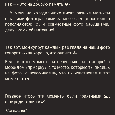
как — «Это на добрую память ❤️».
У меня на холодильнике висят разные магниты
с нашими фотографиями за много лет (и постоянно
пополняются) ☺️. И совместные фото бабушками/
дедушками обязательно!
Так вот, мой супруг каждый раз глядя на наши фото
говорит, -«как хорошо, что они есть!»
Ведь в этот момент ты переносишься в «парк/на
море/дом /ярмарку», в то место, которые ты видишь
на фото. И вспоминаешь, что ты чувствовал в тот
момент 💫📸
Главное, чтобы эти моменты были приятными 🙏,
а не ради галочки ✔️
Согласны?