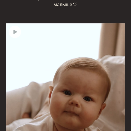
малыше 🤍