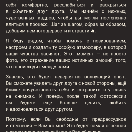
себя комфортно, расслабиться и раскрыться
в объятиях друг друга. Мы начнём с нежных,
чувственных кадров, чтобы вы могли постепенно
влиться в процесс. Шаг за шагом, образ за образом,
добавим немного дерзости и страсти 🔥.
Я буду рядом, чтобы помочь с позированием,
настроем и создать ту особую атмосферу, в которой
ваши чувства засияют. Этот момент — не просто
фото, это отражение ваших истинных эмоций, того,
что происходит между вами.
Знаешь, это будет невероятно волнующий опыт.
Вы сможете увидеть друг друга с новой стороны, ещё
ближе почувствовать себя и сохранить эту связь
на снимках. И поверь, после такой фотосессии
вы будете ещё больше ценить, любить
и вдохновляться друг другом.
Поэтому, если Вы свободны от предрассудков
и стеснения — Вам ко мне! Это будет самая огненная