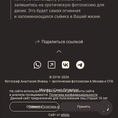
запишитесь на эротическую фотосессию для
двоих. Это будет самая огненная
и запоминающаяся съёмка в Вашей жизни.
Поделиться ссылкой
© 2018−2026
Фотограф Анастасия Инвиш — эротические фотосессии в Москве и СПб
Москва / Санкт-Петербург
На сайте используются файлы cookie для работы сайта
и анализа посещаемости.
Политика конфиденциальности
Данный сайт предназначен для пользования лиц старше 18 лет
Оферта
,
Политика конфиденциальности
Отклонить
Принять
Сайт от
wfolio