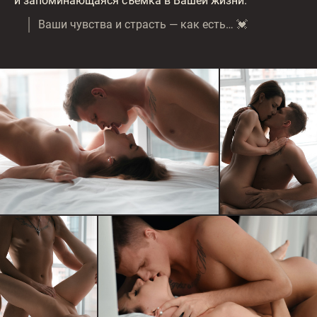
и запоминающаяся съёмка в Вашей жизни.
Ваши чувства и страсть — как есть… 💓