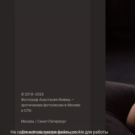
© 2018−2026
Фотограф Анастасия Инвиш —
эротические фотосессии в Москве
и СПб
Москва / Санкт-Петербург
На сайте используются файлы cookie для работы
Данный сайт предназначен для